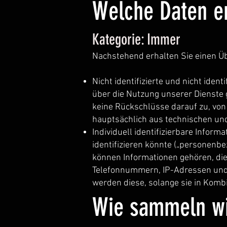
Welche Daten e
Kategorie: Immer
Nachstehend erhalten Sie einen Üb
Nicht identifizierte und nicht iden
über die Nutzung unserer Dienste
keine Rückschlüsse darauf zu, von
hauptsächlich aus technischen u
Individuell identifizierbare Inform
identifizieren könnte („personenb
können Informationen gehören, die
Telefonnummern, IP-Adressen und
werden diese, solange sie in Komb
Wie sammeln wi