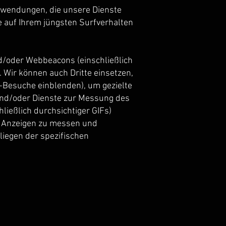
Anwendungen, die unsere Dienste
ie auf Ihrem jüngsten Surfverhalten
d/oder Webbeacons (einschließlich
 Wir können auch Dritte einsetzen,
e-Besuche einblenden), um gezielte
und/oder Dienste zur Messung des
ießlich durchsichtiger GIFs)
r Anzeigen zu messen und
liegen der spezifischen