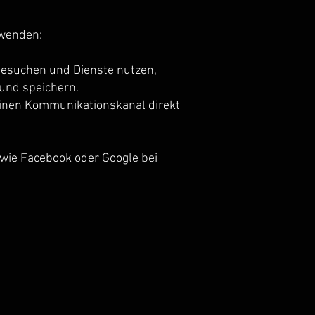
rwenden:
 besuchen und Dienste nutzen,
und speichern.
 einen Kommunikationskanal direkt
r wie Facebook oder Google bei