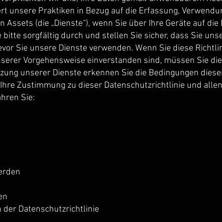
tert unsere Praktiken in Bezug auf die Erfassung, Verwend
 Assets (die „Dienste“), wenn Sie über Ihre Geräte auf die 
 bitte sorgfältig durch und stellen Sie sicher, dass Sie uns
evor Sie unsere Dienste verwenden. Wenn Sie diese Richtlin
serer Vorgehensweise einverstanden sind, müssen Sie die
tzung unserer Dienste erkennen Sie die Bedingungen dieser
t Ihre Zustimmung zu dieser Datenschutzrichtlinie und all
ahren Sie:
werden
en
der Datenschutzrichtlinie