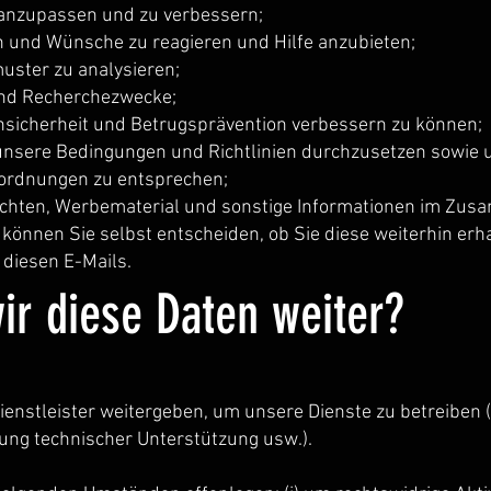
 anzupassen und zu verbessern;
n und Wünsche zu reagieren und Hilfe anzubieten;
ster zu analysieren;
 und Recherchezwecke;
nsicherheit und Betrugsprävention verbessern zu können;
unsere Bedingungen und Richtlinien durchzusetzen sowie
nordnungen zu entsprechen;
ichten, Werbematerial und sonstige Informationen im Zu
können Sie selbst entscheiden, ob Sie diese weiterhin erh
 diesen E-Mails.
r diese Daten weiter?
ienstleister weitergeben, um unsere Dienste zu betreiben 
llung technischer Unterstützung usw.).