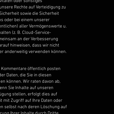
vitäten oder sonstiges
unsere Rechte auf Verteidigung zu
icherheit sowie die Sicherheit
uns oder bei einem unserer
tlichen) aller Vermögenswerte u.
alten (z. B. Cloud-Service-
 gemeinsam an der Verbesserung
rauf hinweisen, dass wir nicht
er anderweitig verwenden können.
nd Kommentare öffentlich posten
er Daten, die Sie in diesen
en können. Wir raten davon ab,
Wenn Sie Inhalte auf unseren
ung stellen, erfolgt dies auf
t mit Zugriff auf Ihre Daten oder
ten selbst nach deren Löschung auf
ung Ihrer Inhalte durch Dritte