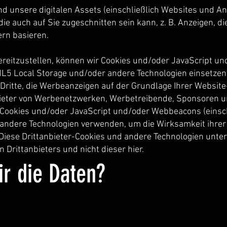
d unsere digitalen Assets (einschließlich Websites und 
die auch auf Sie zugeschnitten sein kann, z. B. Anzeigen, d
rn basieren.
reitzustellen, können wir Cookies und/oder JavaScript un
L5 Local Storage und/oder andere Technologien einsetzen.
. Dritte, die Werbeanzeigen auf der Grundlage Ihrer Websit
bieter von Werbenetzwerken, Werbetreibende, Sponsoren 
 Cookies und/oder JavaScript und/oder Webbeacons (einschl
andere Technologien verwenden, um die Wirksamkeit ihre
Diese Drittanbieter-Cookies und andere Technologien unter
n Drittanbieters und nicht dieser hier.
r die Daten?