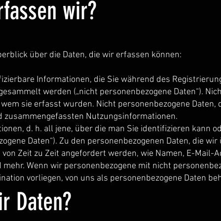
rfassen wir?
erblick über die Daten, die wir erfassen können:
tifizierbare Informationen, die Sie während des Registrieru
 gesammelt werden („nicht personenbezogene Daten“). Nic
 wem sie erfasst wurden. Nicht personenbezogene Daten, d
nd zusammengefassten Nutzungsinformationen.
ationen, d. h. all jene, über die man Sie identifizieren kan
ezogene Daten“). Zu den personenbezogenen Daten, die wir 
 von Zeit zu Zeit angefordert werden, wie Namen, E-Mail-
 mehr. Wenn wir personenbezogene mit nicht personenbe
ination vorliegen, von uns als personenbezogene Daten be
r Daten?