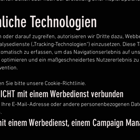
liche Technologien
der darauf zugreifen, autorisieren wir Dritte dazu, Webbe
lysedienste („Tracking-Technologien“) einzusetzen. Diese 
tomatisch zu erfassen, um das Navigationserlebnis auf uns
 optimieren und ein maßgeschneidertes Nutzererlebnis zu
vention.
 Sie bitte unsere Cookie-Richtlinie.
 NICHT mit einem Werbedienst verbunden
 Ihre E-Mail-Adresse oder andere personenbezogenen Da
.
t mit einem Werbedienst, einem Campaign Man