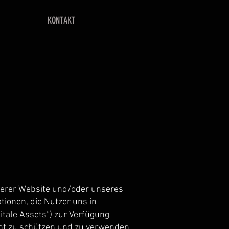
KONTAKT
unserer Website und/oder unseres
tionen, die Nutzer uns in
tale Assets“) zur Verfügung
cht zu schützen und zu verwenden.