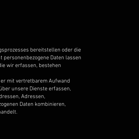
ngsprozesses bereitstellen oder die
ht personenbezogene Daten lassen
ie wir erfassen, bestehen
n oder mit vertretbarem Aufwand
über unsere Dienste erfassen,
Adressen, Adressen,
zogenen Daten kombinieren,
handelt.