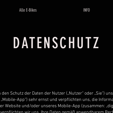
Alle E-Bikes
INFO
DATENSCHUTZ
en den Schutz der Daten der Nutzer („Nutzer“ oder „Sie“) 
 „Mobile-App“) sehr ernst und verpflichten uns, die Informa
er Website und/oder unseres Mobile-App (zusammen: „digi
n verpflichten wir uns, Ihre Daten gemäß anwendbarem Re