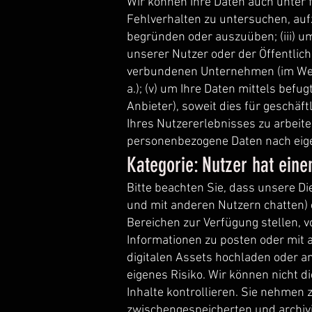
Wir können Ihre Daten auch unter 
Fehlverhalten zu untersuchen, auf
begründen oder auszuüben; (iii) u
unserer Nutzer oder der Öffentlich
verbundenen Unternehmen (im Wege
a.); (v) um Ihre Daten mittels befu
Anbieter), soweit dies für geschä
Ihres Nutzererlebnisses zu arbeit
personenbezogene Daten nach eige
Kategorie: Nutzer hat ein
Bitte beachten Sie, dass unsere Di
und mit anderen Nutzern chatten) e
Bereichen zur Verfügung stellen, 
Informationen zu posten oder mit a
digitalen Assets hochladen oder a
eigenes Risiko. Wir können nicht di
Inhalte kontrollieren. Sie nehmen 
zwischengespeicherten und archivie