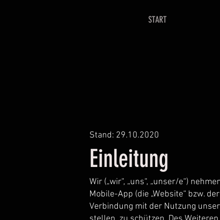
START
Stand: 29.10.2020
Einleitung
Wir („wir“, „uns“, „unser/e“) nehm
Mobile-App (die „Website“ bzw. der
Verbindung mit der Nutzung unser
stellen, zu schützen. Des Weitere