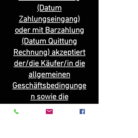
(Datum
Zahlungseingang)
oder mit Barzahlung
(Datum Quittung
Rechnung) akzeptiert
der/die Käufer/in die
allgemeinen
Geschäftsbedingunge
n sowie die
Allgemeinen
Garantiebedingung.